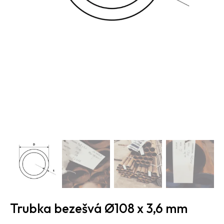
Trubka bezešvá Ø108 x 3,6 mm