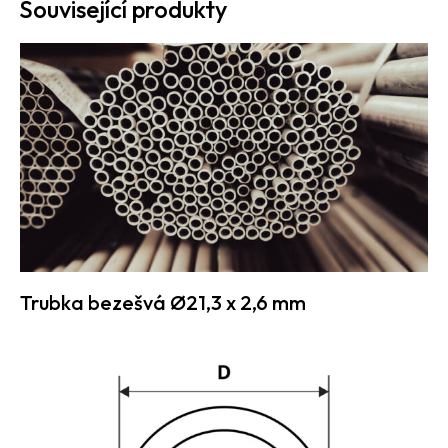
Související produkty
Trubka bezešvá Ø21,3 x 2,6 mm