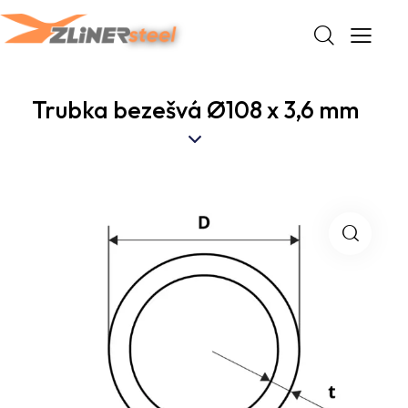
Trubka bezešvá Ø108 x 3,6 mm