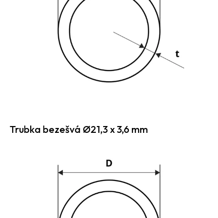
Trubka bezešvá Ø21,3 x 3,6 mm