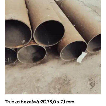
Trubka bezešvá Ø273,0 x 7,1 mm