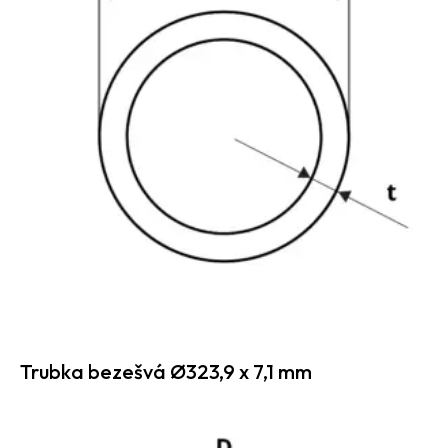
Trubka bezešvá Ø323,9 x 7,1 mm