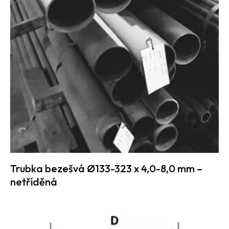
Trubka bezešvá Ø133-323 x 4,0-8,0 mm –
netříděná