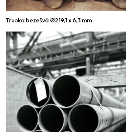
Trubka bezešvá Ø219,1 x 6,3 mm