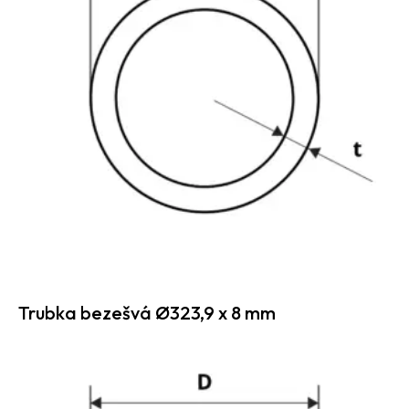
Trubka bezešvá Ø323,9 x 8 mm