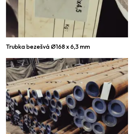
Trubka bezešvá Ø168 x 6,3 mm