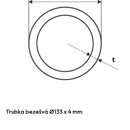
Trubka bezešvá Ø133 x 4 mm