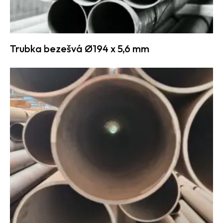
Trubka bezešvá Ø194 x 5,6 mm