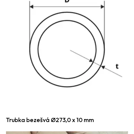
Trubka bezešvá Ø273,0 x 10 mm