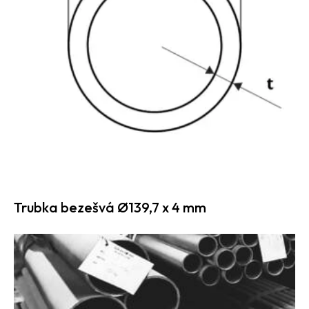
Trubka bezešvá Ø139,7 x 4 mm