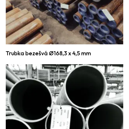
Trubka bezešvá Ø168,3 x 4,5 mm