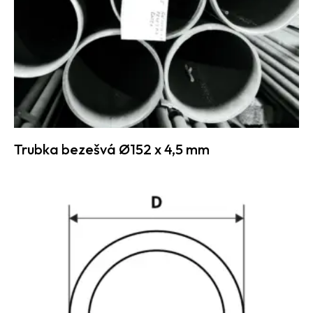
Trubka bezešvá Ø152 x 4,5 mm