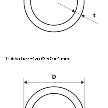
Trubka bezešvá Ø140 x 4 mm