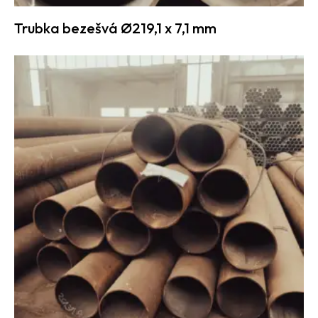
Trubka bezešvá Ø219,1 x 7,1 mm