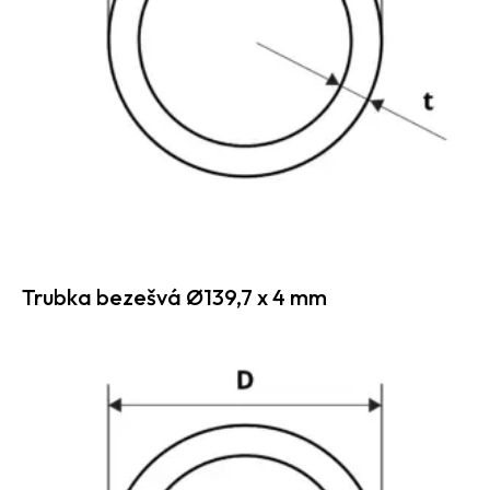
Trubka bezešvá Ø139,7 x 4 mm