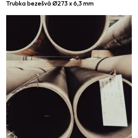
Trubka bezešvá Ø273 x 6,3 mm