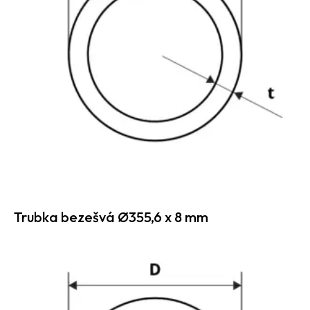
Trubka bezešvá Ø355,6 x 8 mm