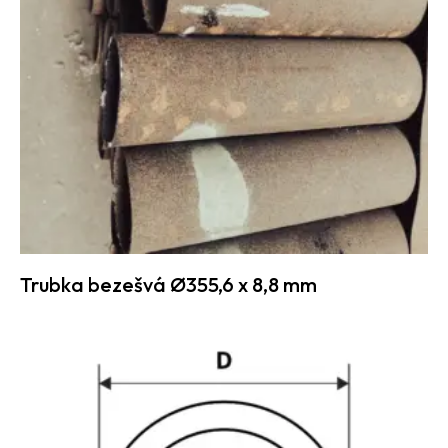
Trubka bezešvá Ø355,6 x 8,8 mm