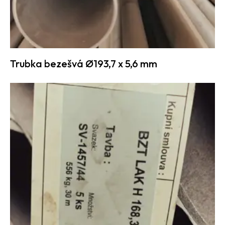
Trubka bezešvá Ø193,7 x 5,6 mm