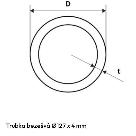
Trubka bezešvá Ø127 x 4 mm