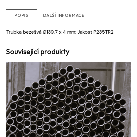
POPIS
DALŠÍ INFORMACE
Trubka bezešvá Ø139,7 x 4 mm; Jakost P235TR2
Související produkty