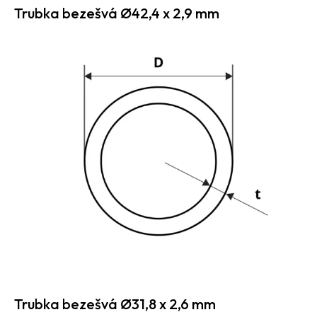
Trubka bezešvá Ø42,4 x 2,9 mm
Trubka bezešvá Ø31,8 x 2,6 mm