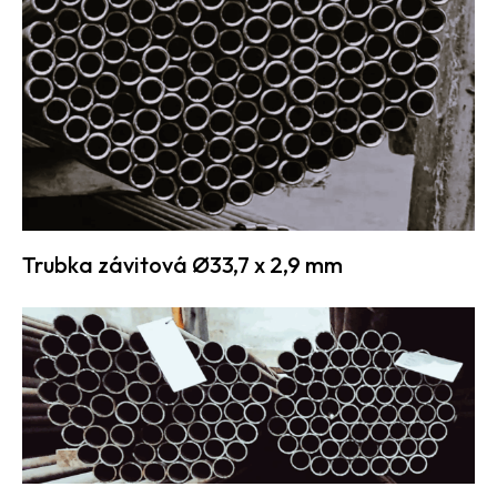
Trubka závitová Ø33,7 x 2,9 mm