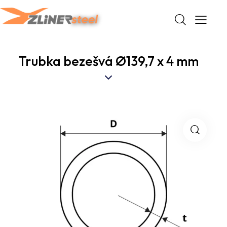
Trubka bezešvá Ø139,7 x 4 mm