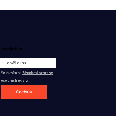
Newsletter
ochrany
Souhlasím
se
Zásadami
osobních údajů
Odebírat