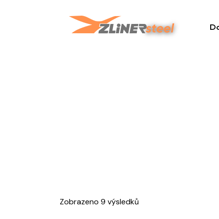
D
Zobrazeno 9 výsledků