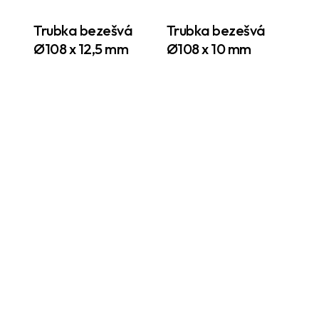
Trubka bezešvá
Trubka bezešvá
Ø108 x 12,5 mm
Ø108 x 10 mm