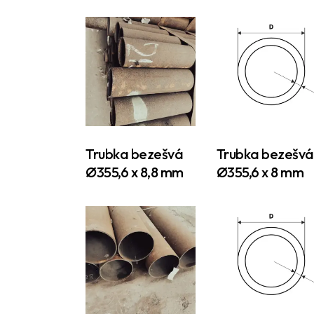
Searc
Trubka bezešvá
Trubka bezešvá
Ø355,6 x 8,8 mm
Ø355,6 x 8 mm