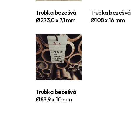
Trubka bezešvá
Trubka bezešvá
Ø273,0 x 7,1 mm
Ø108 x 16 mm
Trubka bezešvá
Ø88,9 x 10 mm