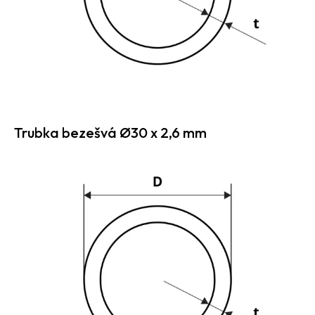
Trubka bezešvá Ø30 x 2,6 mm