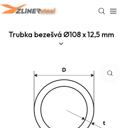
Trubka bezešvá Ø108 x 12,5 mm