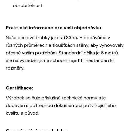
obrobitelnost
Praktické informace pro vaši objednávku
Naše ocelové trubky jakosti S355JH dodáváme v
různých průměrech a tloušťkách stěny, aby vyhovovaly
přesně vašim potřebám. Standardní délka je 6 metrů,
ale na vyžádání jsme schopni zajistit i nestandardní
rozměry.
Certifikace:
Výrobek splňuje příslušné technické normy a je
dodáván s potřebnou dokumentací potvrzující jeho
kvalitu a původ.