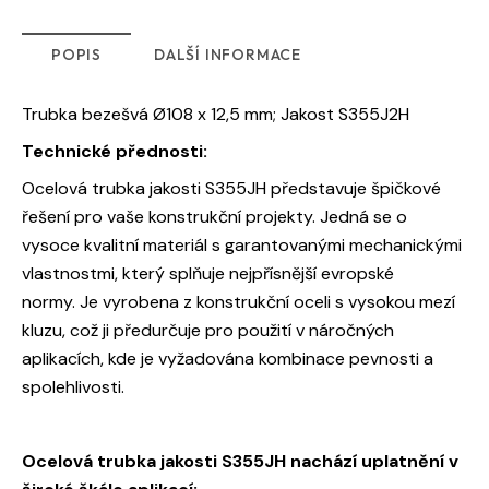
POPIS
DALŠÍ INFORMACE
Trubka bezešvá Ø108 x 12,5 mm; Jakost S355J2H
Technické přednosti:
Ocelová trubka jakosti S355JH představuje špičkové
řešení pro vaše konstrukční projekty. Jedná se o
vysoce kvalitní materiál s garantovanými mechanickými
vlastnostmi, který splňuje nejpřísnější evropské
normy. Je vyrobena z konstrukční oceli s vysokou mezí
kluzu, což ji předurčuje pro použití v náročných
aplikacích, kde je vyžadována kombinace pevnosti a
spolehlivosti.
Ocelová trubka jakosti S355JH nachází uplatnění v