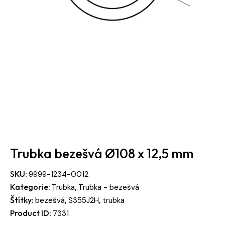
Trubka bezešvá Ø108 x 12,5 mm
SKU:
9999-1234-0012
Kategorie:
,
Trubka
Trubka - bezešvá
Štítky:
,
,
bezešvá
S355J2H
trubka
Product ID:
7331