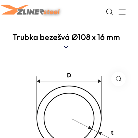
Trubka bezešvá Ø108 x 16 mm