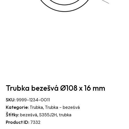
Trubka bezešvá Ø108 x 16 mm
SKU:
9999-1234-0011
Kategorie:
,
Trubka
Trubka - bezešvá
Štítky:
,
,
bezešvá
S355J2H
trubka
Product ID:
7332