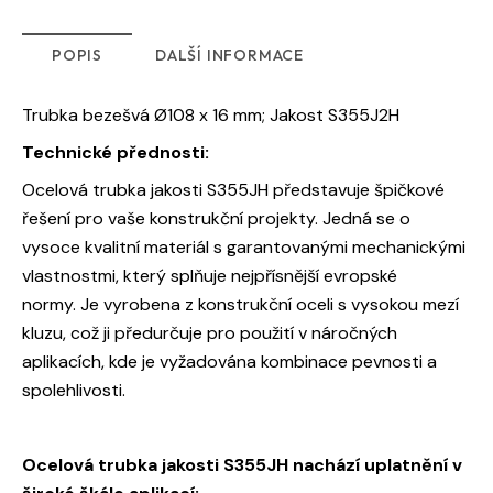
POPIS
DALŠÍ INFORMACE
Trubka bezešvá Ø108 x 16 mm; Jakost S355J2H
Technické přednosti:
Ocelová trubka jakosti S355JH představuje špičkové
řešení pro vaše konstrukční projekty. Jedná se o
vysoce kvalitní materiál s garantovanými mechanickými
vlastnostmi, který splňuje nejpřísnější evropské
normy. Je vyrobena z konstrukční oceli s vysokou mezí
kluzu, což ji předurčuje pro použití v náročných
aplikacích, kde je vyžadována kombinace pevnosti a
spolehlivosti.
Ocelová trubka jakosti S355JH nachází uplatnění v