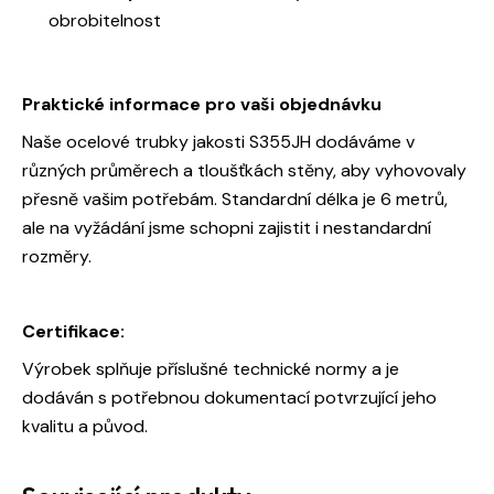
obrobitelnost
Praktické informace pro vaši objednávku
Naše ocelové trubky jakosti S355JH dodáváme v
různých průměrech a tloušťkách stěny, aby vyhovovaly
přesně vašim potřebám. Standardní délka je 6 metrů,
ale na vyžádání jsme schopni zajistit i nestandardní
rozměry.
Certifikace:
Výrobek splňuje příslušné technické normy a je
dodáván s potřebnou dokumentací potvrzující jeho
kvalitu a původ.