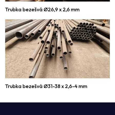
Trubka bezešvá Ø26,9 x 2,6 mm
Trubka bezešvá Ø31-38 x 2,6-4 mm