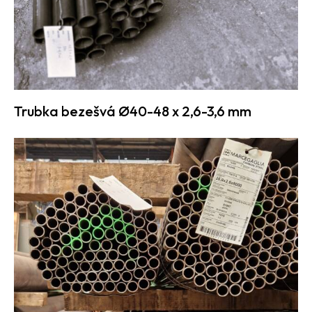
Trubka bezešvá Ø40-48 x 2,6-3,6 mm