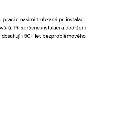
 práci s našimi trubkami při instalaci
árů. Při správné instalaci a dodržení
 dosahují i 50+ let bezproblémového