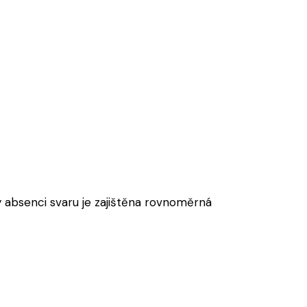
y absenci svaru je zajištěna rovnoměrná