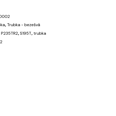
-0002
,
bka
Trubka - bezešvá
,
,
,
P235TR2
S195T
trubka
2