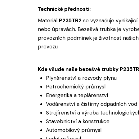
Technické přednosti:
Materiál
P235TR2
se vyznačuje vynikající 
nebo úpravách. Bezešvá trubka je vyroben
provozních podmínek je životnost našich
provozu.
Kde všude naše bezešvé trubky P235TR2
Plynárenství a rozvody plynu
Petrochemický průmysl
Energetika a teplárenství
Vodárenství a čistírny odpadních vod
Strojírenství a výroba technologickýc
Stavebnictví a konstrukce
Automobilový průmysl
Lodní průmysl