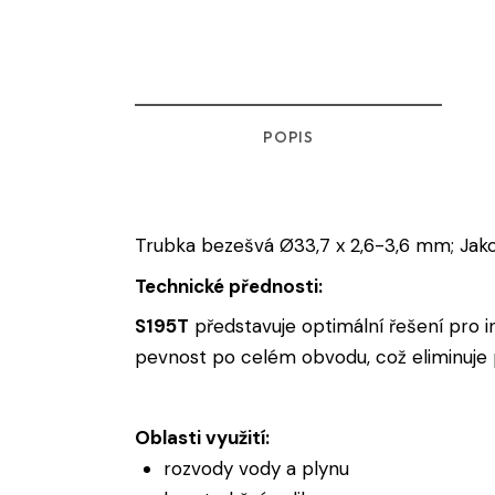
POPIS
Trubka bezešvá Ø33,7 x 2,6-3,6 mm; Jak
Technické přednosti:
S195T
představuje optimální řešení pro i
pevnost po celém obvodu, což eliminuje p
Oblasti využití:
rozvody vody a plynu