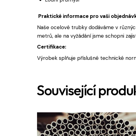
Praktické informace pro vaši objednáv
Naše ocelové trubky dodáváme v různých
metrů, ale na vyžádání jsme schopni zajis
Certifikace:
Výrobek splňuje příslušné technické norm
Související produ