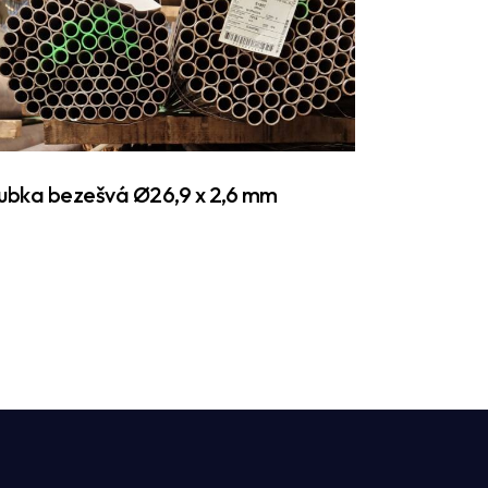
ubka bezešvá Ø26,9 x 2,6 mm