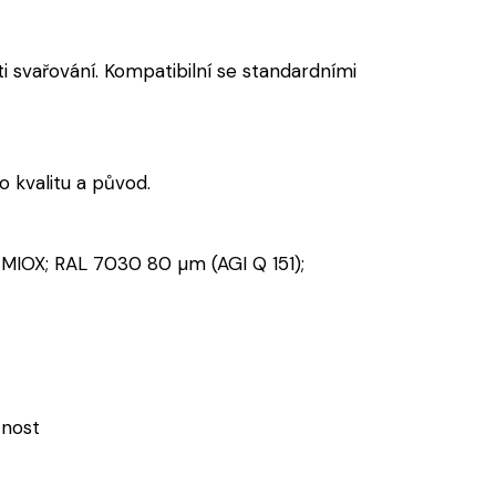
i svařování. Kompatibilní se standardními
 kvalitu a původ.
 MIOX; RAL 7030 80 µm (AGI Q 151);
čnost