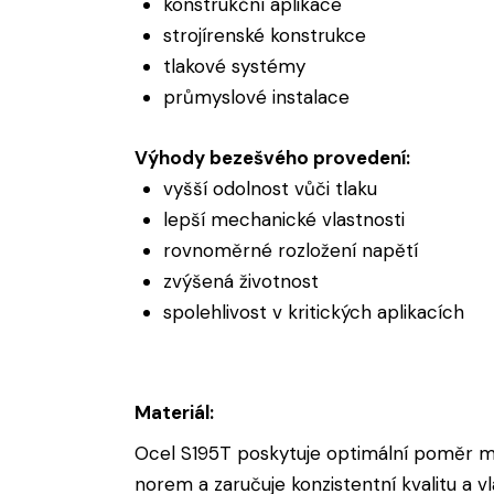
konstrukční aplikace
strojírenské konstrukce
tlakové systémy
průmyslové instalace
Výhody bezešvého provedení:
vyšší odolnost vůči tlaku
lepší mechanické vlastnosti
rovnoměrné rozložení napětí
zvýšená životnost
spolehlivost v kritických aplikacích
Materiál:
Ocel S195T poskytuje optimální poměr mezi
norem a zaručuje konzistentní kvalitu a vl