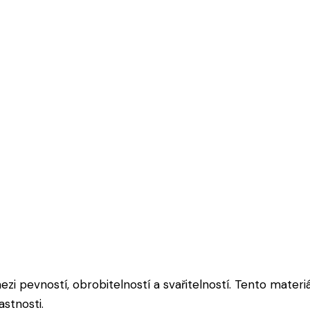
 pevností, obrobitelností a svařitelností. Tento materiá
astnosti.