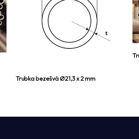
Tr
Trubka bezešvá Ø21,3 x 2 mm