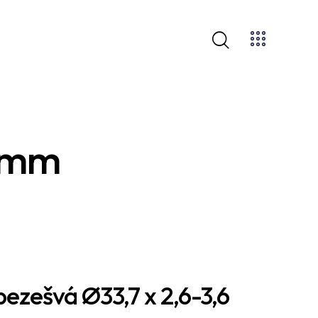
6 mm
ezešvá Ø33,7 x 2,6-3,6