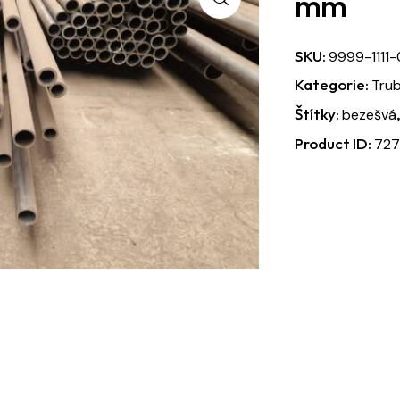
mm
SKU:
9999-1111
Kategorie:
Tru
Štítky:
bezešvá
Product ID:
727