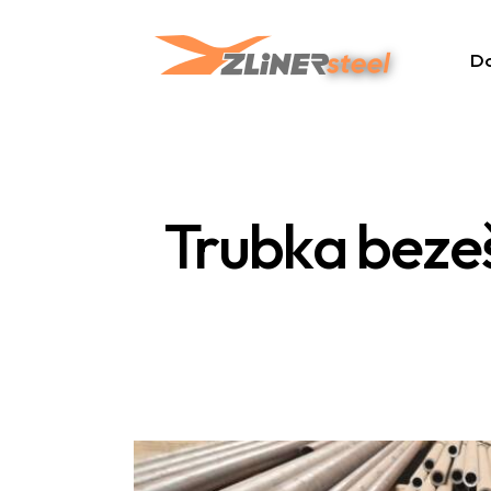
D
Trubka beze