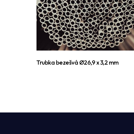
Trubka bezešvá Ø26,9 x 3,2 mm