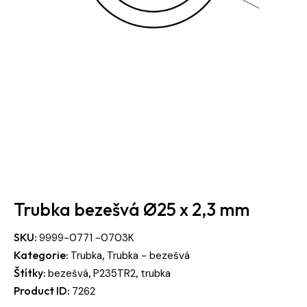
Trubka bezešvá Ø25 x 2,3 mm
SKU:
9999-0771 -0703K
Kategorie:
,
Trubka
Trubka - bezešvá
Štítky:
,
,
bezešvá
P235TR2
trubka
Product ID:
7262