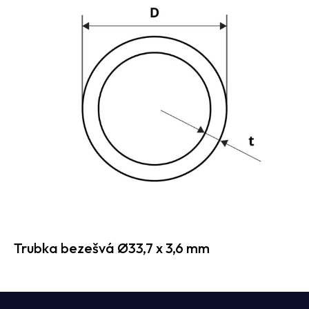
Trubka bezešvá Ø33,7 x 3,6 mm