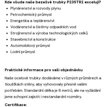
Kde všude naše bezešvé trubky P235TR2 excelují?
Plynárenství a rozvody plynu
Petrochemický průmysl
Energetika a teplárenství
Vodárenství a čistírny odpadních vod
Strojírenství a výroba technologických celků
Stavebnictví a konstrukce
Automobilový průmysl
Lodní průmysl
Praktické informace pro vaši objednávku
Naše ocelové trubky dodáváme v různých průměrech a
tloušťkách stěny, aby vyhovovaly přesně vašim
potřebám. Standardní délka je 6 metrů, ale na vyžádání
jsme schopni zajistit i nestandardní rozměry.
Certifikace: