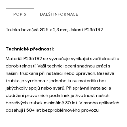
POPIS
DALŠÍ INFORMACE
Trubka bezešvá Ø25 x 2,3 mm; Jakost P235TR2
Technické přednosti:
Materiál P235TR2 se vyznačuje vynikající svařitelností a
obrobitelností. Vaši technici ocení snadnou práci s
našimi trubkami při instalaci nebo úpravách. Bezešvá
trubka je vyrobena z jednoho kusu materiálu bez
jakýchkoliv spojů nebo svárů. Při správné instalaci a
dodržení provozních podmínek je životnost našich
bezešvých trubek minimálně 30 let. V mnoha aplikacích
dosahují i 50+ let bezproblémového provozu.