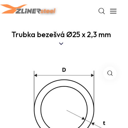
Trubka bezešvá Ø25 x 2,3 mm