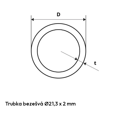
Trubka bezešvá Ø21,3 x 2 mm