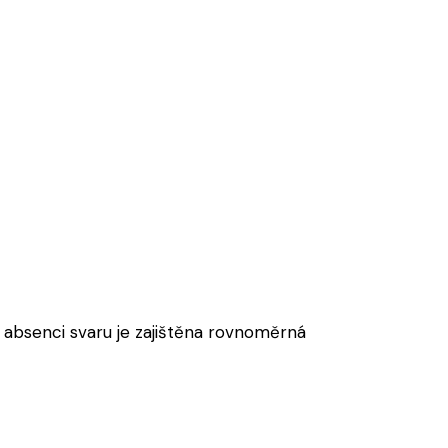
y absenci svaru je zajištěna rovnoměrná