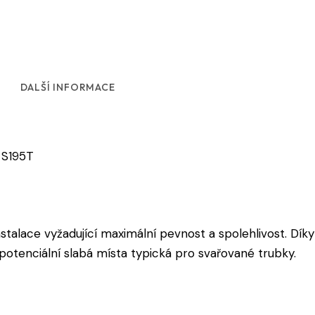
DALŠÍ INFORMACE
 S195T
stalace vyžadující maximální pevnost a spolehlivost. Dík
otenciální slabá místa typická pro svařované trubky.