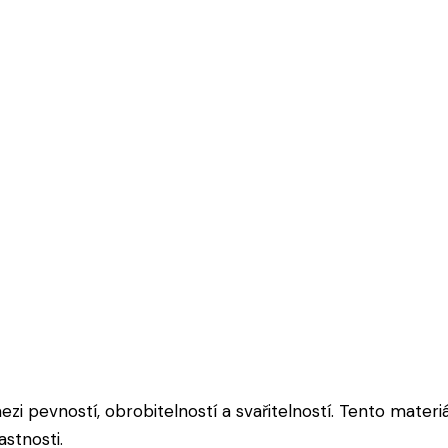
 pevností, obrobitelností a svařitelností. Tento materiá
astnosti.