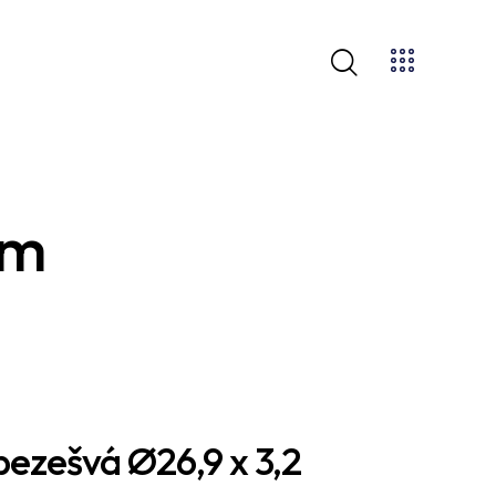
mm
bezešvá Ø26,9 x 3,2