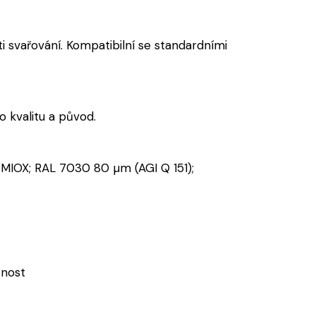
i svařování. Kompatibilní se standardními
 kvalitu a původ.
 MIOX; RAL 7030 80 µm (AGI Q 151);
čnost