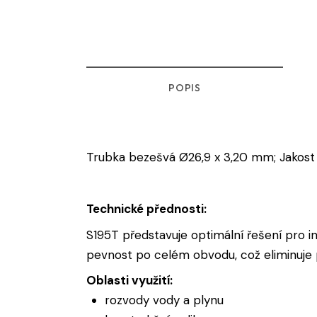
POPIS
Trubka bezešvá Ø26,9 x 3,20 mm; Jakost
Technické přednosti:
S195T představuje optimální řešení pro in
pevnost po celém obvodu, což eliminuje p
Oblasti využití:
rozvody vody a plynu