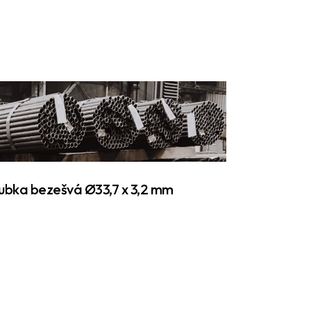
ubka bezešvá Ø33,7 x 3,2 mm