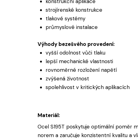
konstrukční aplikace
strojírenské konstrukce
tlakové systémy
průmyslové instalace
Výhody bezešvého provedení:
vyšší odolnost vůči tlaku
lepší mechanické vlastnosti
rovnoměrné rozložení napětí
zvýšená životnost
spolehlivost v kritických aplikacích
Materiál:
Ocel S195T poskytuje optimální poměr mezi
norem a zaručuje konzistentní kvalitu a vl