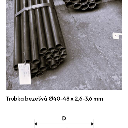
Trubka bezešvá Ø40-48 x 2,6-3,6 mm