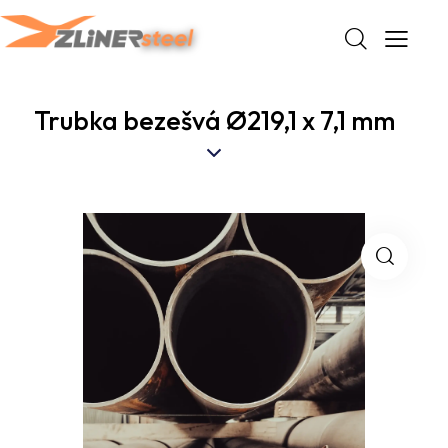
Trubka bezešvá Ø219,1 x 7,1 mm