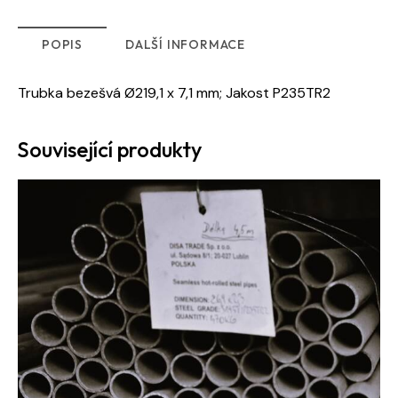
POPIS
DALŠÍ INFORMACE
Trubka bezešvá Ø219,1 x 7,1 mm; Jakost P235TR2
Související produkty