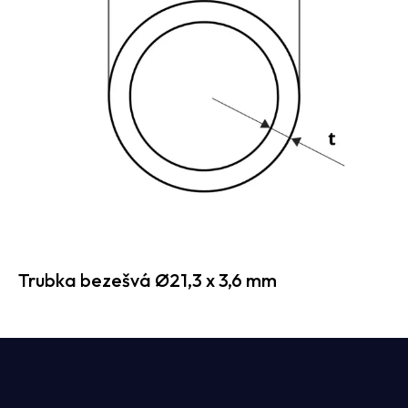
Trubka bezešvá Ø21,3 x 3,6 mm