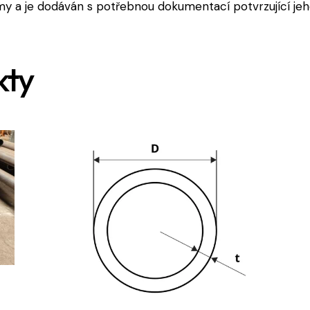
y a je dodáván s potřebnou dokumentací potvrzující jeho
kty