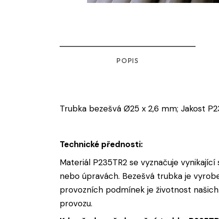
POPIS
Trubka bezešvá Ø25 x 2,6 mm; Jakost P
Technické přednosti:
Materiál P235TR2 se vyznačuje vynikající s
nebo úpravách. Bezešvá trubka je vyroben
provozních podmínek je životnost našich
provozu.