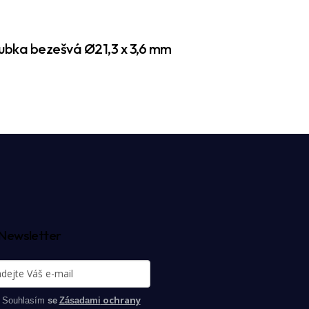
ubka bezešvá Ø21,3 x 3,6 mm
Newsletter
ochrany
Souhlasím
se
Zásadami