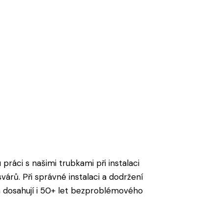
 práci s našimi trubkami při instalaci
árů. Při správné instalaci a dodržení
 dosahují i 50+ let bezproblémového