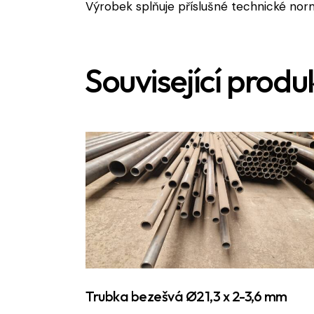
Výrobek splňuje příslušné technické norm
Související produ
Trubka bezešvá Ø21,3 x 2-3,6 mm