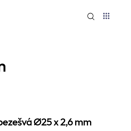
m
bezešvá Ø25 x 2,6 mm