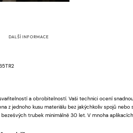
DALŠÍ INFORMACE
235TR2
vařitelností a obrobitelností. Vaši technici ocení snadnou
a z jednoho kusu materiálu bez jakýchkoliv spojů nebo sv
 bezešvých trubek minimálně 30 let. V mnoha aplikacích