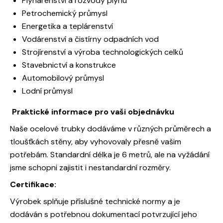
Plynárenství a rozvody plynu
Petrochemický průmysl
Energetika a teplárenství
Vodárenství a čistírny odpadních vod
Strojírenství a výroba technologických celků
Stavebnictví a konstrukce
Automobilový průmysl
Lodní průmysl
Praktické informace pro vaši objednávku
Naše ocelové trubky dodáváme v různých průměrech a
tloušťkách stěny, aby vyhovovaly přesně vašim
potřebám. Standardní délka je 6 metrů, ale na vyžádání
jsme schopni zajistit i nestandardní rozměry.
Certifikace:
Výrobek splňuje příslušné technické normy a je
dodáván s potřebnou dokumentací potvrzující jeho