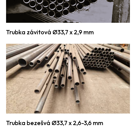
Trubka závitová Ø33,7 x 2,9 mm
Trubka bezešvá Ø33,7 x 2,6-3,6 mm