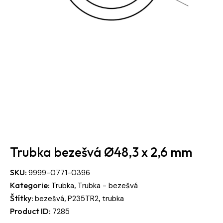
Trubka bezešvá Ø48,3 x 2,6 mm
SKU:
9999-0771-0396
Kategorie:
,
Trubka
Trubka - bezešvá
Štítky:
,
,
bezešvá
P235TR2
trubka
Product ID:
7285