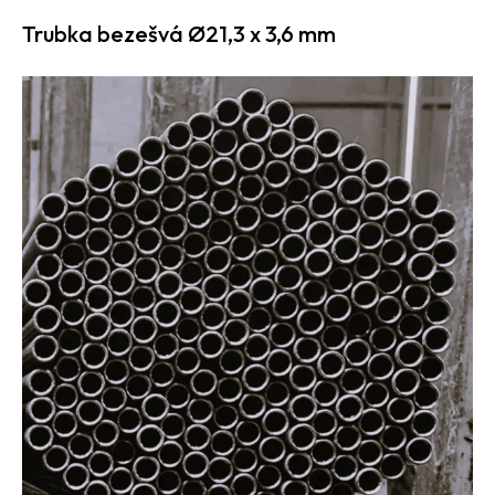
Trubka bezešvá Ø21,3 x 3,6 mm