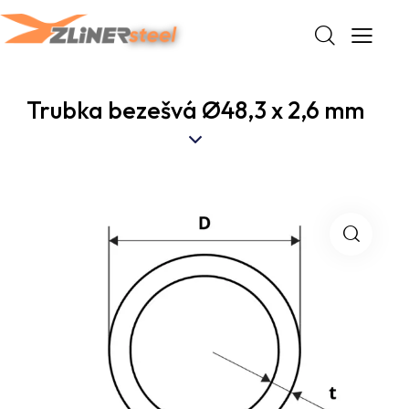
Trubka bezešvá Ø48,3 x 2,6 mm