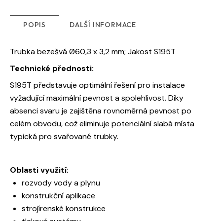
POPIS
DALŠÍ INFORMACE
Trubka bezešvá Ø60,3 x 3,2 mm; Jakost S195T
Technické přednosti:
S195T představuje optimální řešení pro instalace
vyžadující maximální pevnost a spolehlivost. Díky
absenci svaru je zajištěna rovnoměrná pevnost po
celém obvodu, což eliminuje potenciální slabá místa
typická pro svařované trubky.
Oblasti využití:
rozvody vody a plynu
konstrukční aplikace
strojírenské konstrukce