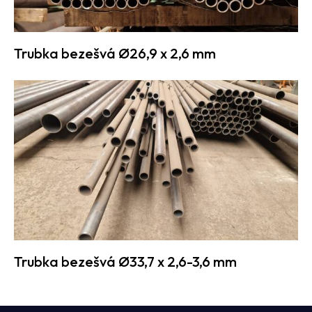
Trubka bezešvá Ø26,9 x 2,6 mm
Trubka bezešvá Ø33,7 x 2,6-3,6 mm