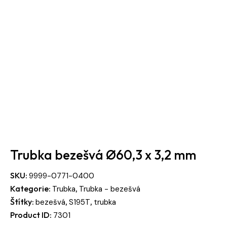
Trubka bezešvá Ø60,3 x 3,2 mm
SKU:
9999-0771-0400
Kategorie:
,
Trubka
Trubka - bezešvá
Štítky:
,
,
bezešvá
S195T
trubka
Product ID:
7301