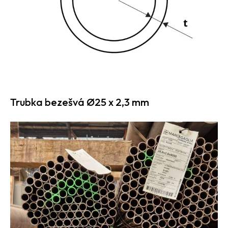
Trubka bezešvá Ø25 x 2,3 mm