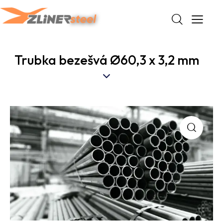
Trubka bezešvá Ø60,3 x 3,2 mm