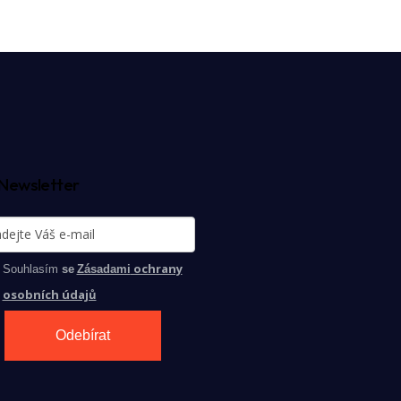
Newsletter
ochrany
Souhlasím
se
Zásadami
osobních údajů
Odebírat