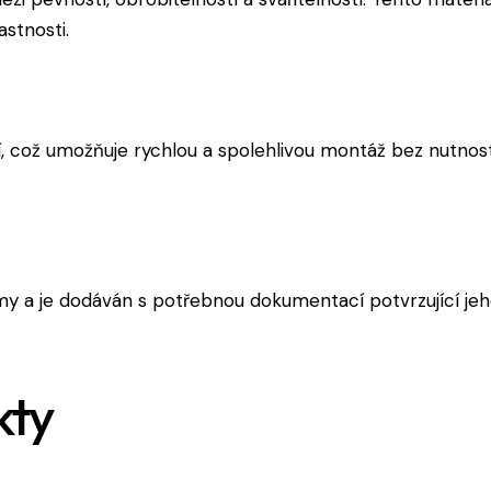
astnosti.
í, což umožňuje rychlou a spolehlivou montáž bez nutnost
y a je dodáván s potřebnou dokumentací potvrzující jeho
kty