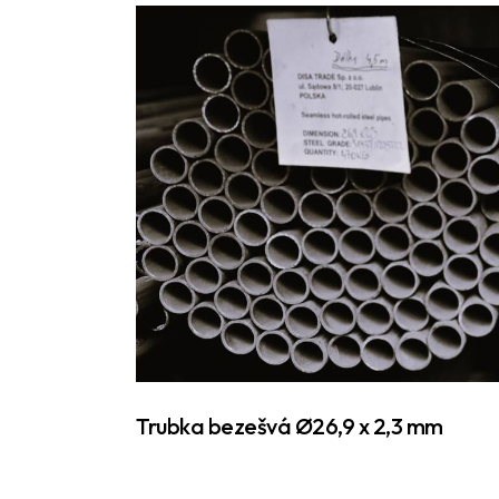
Trubka bezešvá Ø26,9 x 2,3 mm