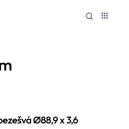
mm
bezešvá Ø88,9 x 3,6