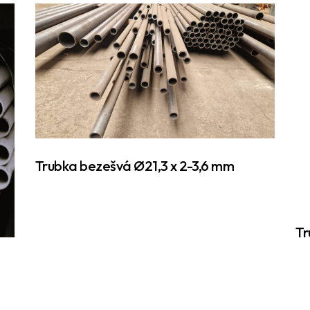
Trubka bezešvá Ø21,3 x 2-3,6 mm
Tr