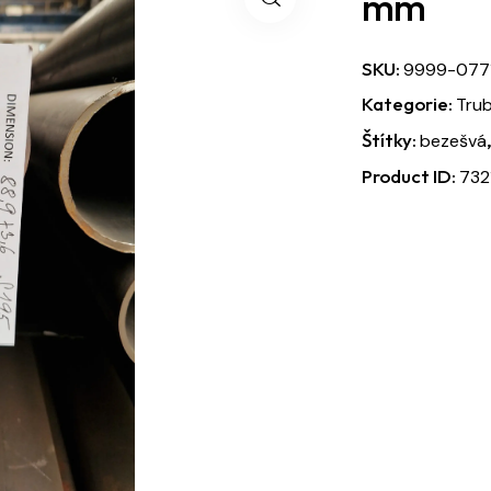
mm
SKU:
9999-077
Kategorie:
Tru
Štítky:
bezešvá
Product ID:
732