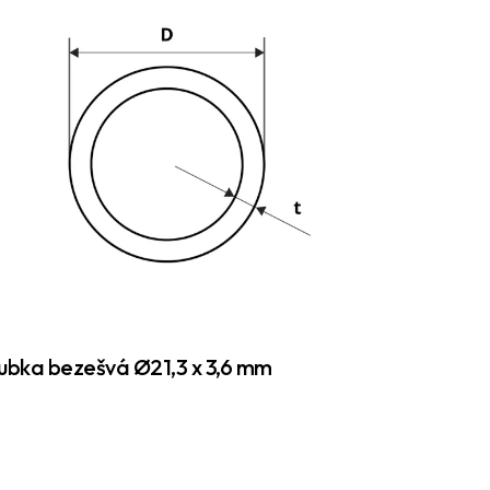
ubka bezešvá Ø21,3 x 3,6 mm