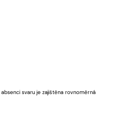
y absenci svaru je zajištěna rovnoměrná