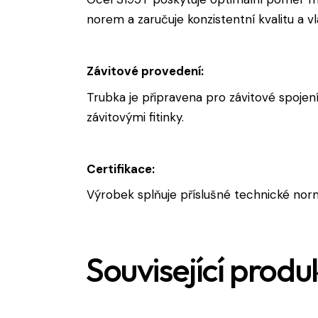
norem a zaručuje konzistentní kvalitu a vl
Závitové provedení:
Trubka je připravena pro závitové spojen
závitovými fitinky.
Certifikace:
Výrobek splňuje příslušné technické norm
Související produ