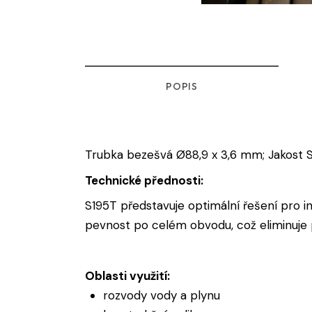
POPIS
Trubka bezešvá Ø88,9 x 3,6 mm; Jakost 
Technické přednosti:
S195T představuje optimální řešení pro in
pevnost po celém obvodu, což eliminuje p
Oblasti využití:
rozvody vody a plynu