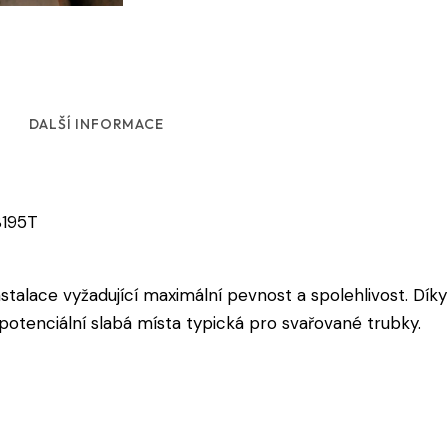
DALŠÍ INFORMACE
S195T
stalace vyžadující maximální pevnost a spolehlivost. Dík
otenciální slabá místa typická pro svařované trubky.