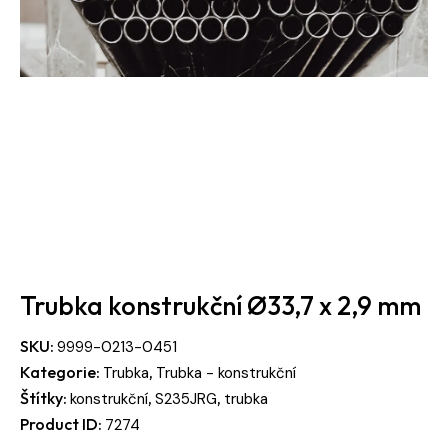
Trubka konstrukční Ø33,7 x 2,9 mm
SKU:
9999-0213-0451
Kategorie:
,
Trubka
Trubka - konstrukční
Štítky:
,
,
konstrukční
S235JRG
trubka
Product ID:
7274