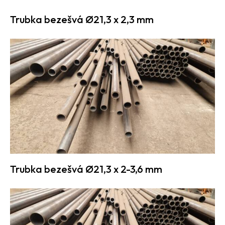
Trubka bezešvá Ø21,3 x 2,3 mm
Trubka bezešvá Ø21,3 x 2-3,6 mm