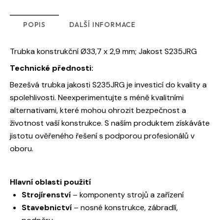
POPIS
DALŠÍ INFORMACE
Trubka konstrukční Ø33,7 x 2,9 mm; Jakost S235JRG
Technické přednosti:
Bezešvá trubka jakosti S235JRG je investicí do kvality a
spolehlivosti. Neexperimentujte s méně kvalitními
alternativami, které mohou ohrozit bezpečnost a
životnost vaší konstrukce. S naším produktem získáváte
jistotu ověřeného řešení s podporou profesionálů v
oboru.
Hlavní oblasti použití
Strojírenství
– komponenty strojů a zařízení
Stavebnictví
– nosné konstrukce, zábradlí,