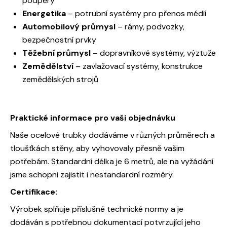
podpěry
Energetika
– potrubní systémy pro přenos médií
Automobilový průmysl
– rámy, podvozky,
bezpečnostní prvky
Těžební průmysl
– dopravníkové systémy, výztuže
Zemědělství
– zavlažovací systémy, konstrukce
zemědělských strojů
Praktické informace pro vaši objednávku
Naše ocelové trubky dodáváme v různých průměrech a
tloušťkách stěny, aby vyhovovaly přesně vašim
potřebám. Standardní délka je 6 metrů, ale na vyžádání
jsme schopni zajistit i nestandardní rozměry.
Certifikace:
Výrobek splňuje příslušné technické normy a je
dodáván s potřebnou dokumentací potvrzující jeho