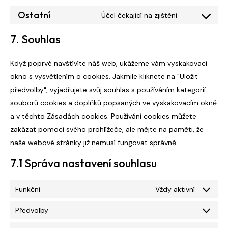
Ostatní
Účel čekající na zjištění
7. Souhlas
Když poprvé navštívíte náš web, ukážeme vám vyskakovací
okno s vysvětlením o cookies. Jakmile kliknete na "Uložit
předvolby", vyjadřujete svůj souhlas s používáním kategorií
souborů cookies a doplňků popsaných ve vyskakovacím okně
a v těchto Zásadách cookies. Používání cookies můžete
zakázat pomocí svého prohlížeče, ale mějte na paměti, že
naše webové stránky již nemusí fungovat správně.
7.1 Správa nastavení souhlasu
Funkční
Vždy aktivní
Předvolby