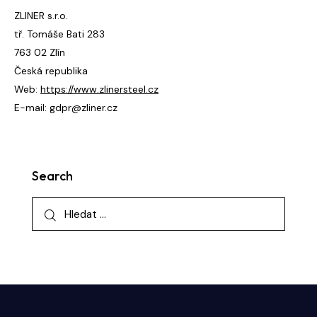
ZLINER s.r.o.
tř. Tomáše Bati 283
763 02 Zlín
Česká republika
Web:
https://www.zlinersteel.cz
E-mail:
gdpr@
zliner.cz
Search