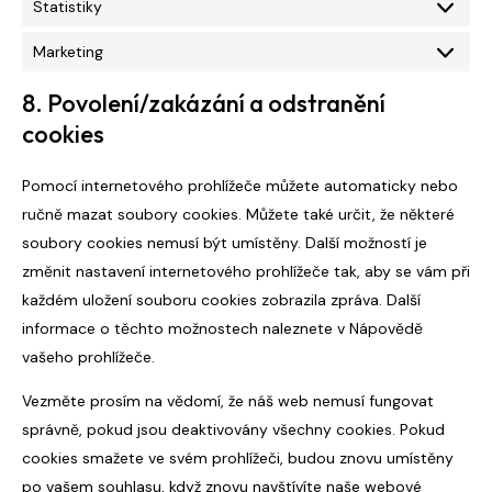
Statistiky
Marketing
8. Povolení/zakázání a odstranění
cookies
Pomocí internetového prohlížeče můžete automaticky nebo
ručně mazat soubory cookies. Můžete také určit, že některé
soubory cookies nemusí být umístěny. Další možností je
změnit nastavení internetového prohlížeče tak, aby se vám při
každém uložení souboru cookies zobrazila zpráva. Další
informace o těchto možnostech naleznete v Nápovědě
vašeho prohlížeče.
Vezměte prosím na vědomí, že náš web nemusí fungovat
správně, pokud jsou deaktivovány všechny cookies. Pokud
cookies smažete ve svém prohlížeči, budou znovu umístěny
po vašem souhlasu, když znovu navštívíte naše webové