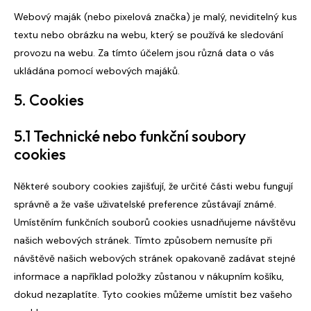
Webový maják (nebo pixelová značka) je malý, neviditelný kus
textu nebo obrázku na webu, který se používá ke sledování
provozu na webu. Za tímto účelem jsou různá data o vás
ukládána pomocí webových majáků.
5. Cookies
5.1 Technické nebo funkční soubory
cookies
Některé soubory cookies zajišťují, že určité části webu fungují
správně a že vaše uživatelské preference zůstávají známé.
Umístěním funkčních souborů cookies usnadňujeme návštěvu
našich webových stránek. Tímto způsobem nemusíte při
návštěvě našich webových stránek opakovaně zadávat stejné
informace a například položky zůstanou v nákupním košíku,
dokud nezaplatíte. Tyto cookies můžeme umístit bez vašeho