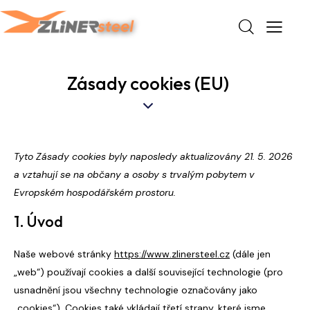
Zásady cookies (EU)
Tyto Zásady cookies byly naposledy aktualizovány 21. 5. 2026
a vztahují se na občany a osoby s trvalým pobytem v
Evropském hospodářském prostoru.
1. Úvod
Naše webové stránky
https://www.zlinersteel.cz
(dále jen
„web“) používají cookies a další související technologie (pro
usnadnění jsou všechny technologie označovány jako
„cookies“). Cookies také vkládají třetí strany, které jsme