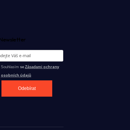
Newsletter
ochrany
Souhlasím
se
Zásadami
osobních údajů
Odebírat