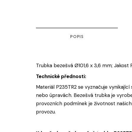
POPIS
Trubka bezešvá Ø101,6 x 3,6 mm; Jakost
Technické přednosti:
Materiál P235TR2 se vyznačuje vynikající s
nebo úpravách. Bezešvá trubka je vyroben
provozních podmínek je životnost našich
provozu.