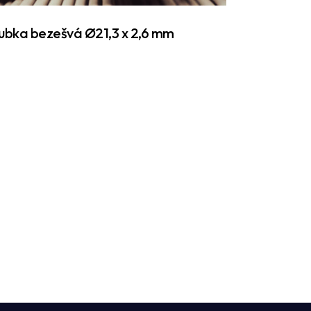
ubka bezešvá Ø21,3 x 2,6 mm