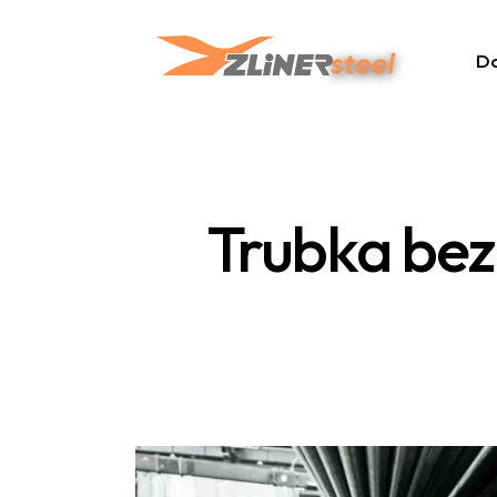
D
Trubka bez