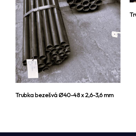
Tr
Trubka bezešvá Ø40-48 x 2,6-3,6 mm