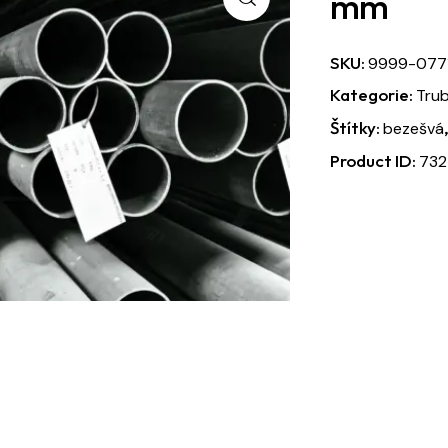
mm
SKU:
9999-077
Kategorie:
Tru
Štítky:
bezešvá
Product ID:
732