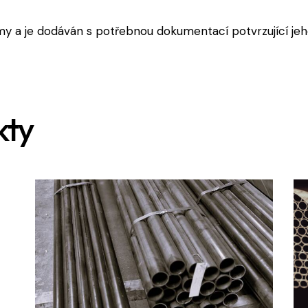
y a je dodáván s potřebnou dokumentací potvrzující jeho
kty