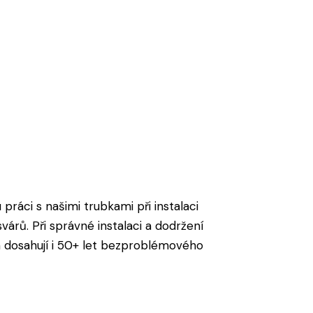
 práci s našimi trubkami při instalaci
árů. Při správné instalaci a dodržení
 dosahují i 50+ let bezproblémového