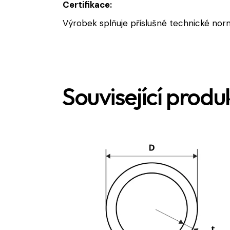
Certifikace:
Výrobek splňuje příslušné technické norm
Související produ