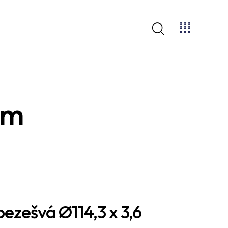
mm
ezešvá Ø114,3 x 3,6