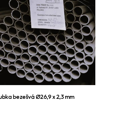
ubka bezešvá Ø26,9 x 2,3 mm