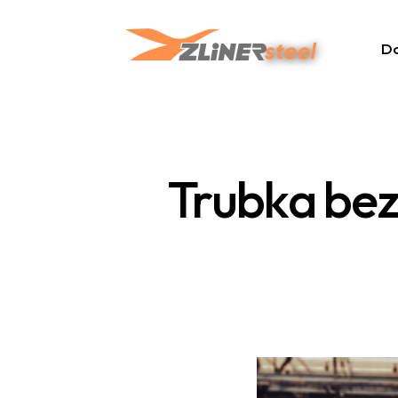
D
Trubka bez