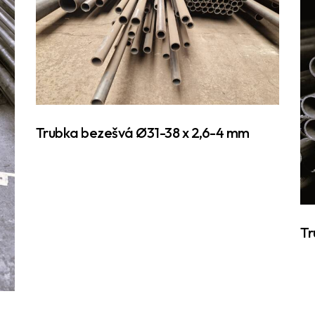
Trubka bezešvá Ø31-38 x 2,6-4 mm
Tr