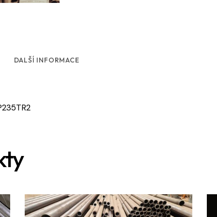
DALŠÍ INFORMACE
 P235TR2
kty