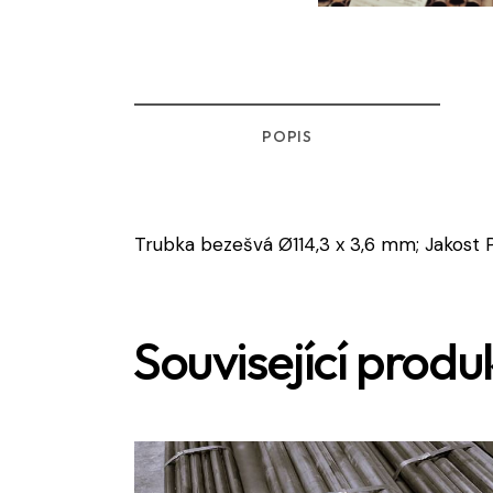
POPIS
Trubka bezešvá Ø114,3 x 3,6 mm; Jakost
Související produ