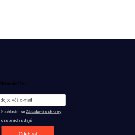
Newsletter
ochrany
Souhlasím
se
Zásadami
osobních údajů
Odebírat