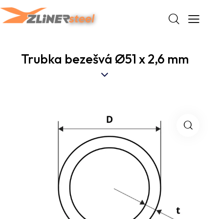
Trubka bezešvá Ø51 x 2,6 mm