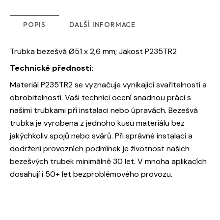
POPIS
DALŠÍ INFORMACE
Trubka bezešvá Ø51 x 2,6 mm; Jakost P235TR2
Technické přednosti:
Materiál P235TR2 se vyznačuje vynikající svařitelností a
obrobitelností. Vaši technici ocení snadnou práci s
našimi trubkami při instalaci nebo úpravách. Bezešvá
trubka je vyrobena z jednoho kusu materiálu bez
jakýchkoliv spojů nebo svárů. Při správné instalaci a
dodržení provozních podmínek je životnost našich
bezešvých trubek minimálně 30 let. V mnoha aplikacích
dosahují i 50+ let bezproblémového provozu.