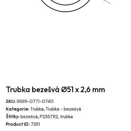
Trubka bezešvá Ø51 x 2,6 mm
SKU:
9999-0771-0740
Kategorie:
,
Trubka
Trubka - bezešvá
Štítky:
,
,
bezešvá
P235TR2
trubka
Product ID:
7291