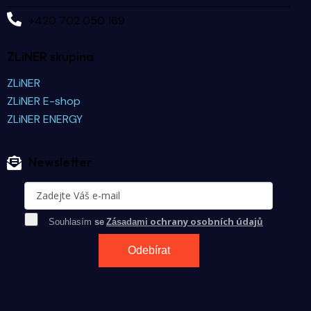
+420 702 050 169
ZLiNER skupina
ZLiNER
ZLiNER E-shop
ZLiNER ENERGY
Newsletter
ochrany osobních údajů
Souhlasím
se
Zásadami
Odebírat