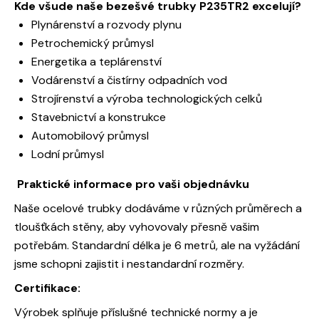
Kde všude naše bezešvé trubky P235TR2 excelují?
Plynárenství a rozvody plynu
Petrochemický průmysl
Energetika a teplárenství
Vodárenství a čistírny odpadních vod
Strojírenství a výroba technologických celků
Stavebnictví a konstrukce
Automobilový průmysl
Lodní průmysl
Praktické informace pro vaši objednávku
Naše ocelové trubky dodáváme v různých průměrech a
tloušťkách stěny, aby vyhovovaly přesně vašim
potřebám. Standardní délka je 6 metrů, ale na vyžádání
jsme schopni zajistit i nestandardní rozměry.
Certifikace:
Výrobek splňuje příslušné technické normy a je