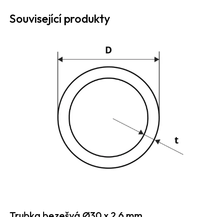
Související produkty
Trubka bezešvá Ø30 x 2,6 mm