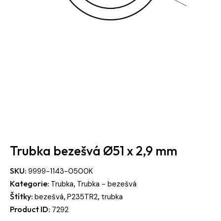
Trubka bezešvá Ø51 x 2,9 mm
SKU:
9999-1143-0500K
Kategorie:
,
Trubka
Trubka - bezešvá
Štítky:
,
,
bezešvá
P235TR2
trubka
Product ID:
7292