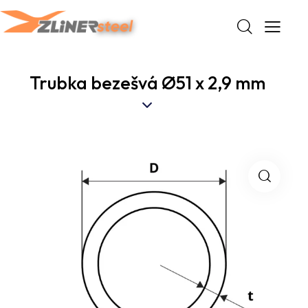
Trubka bezešvá Ø51 x 2,9 mm