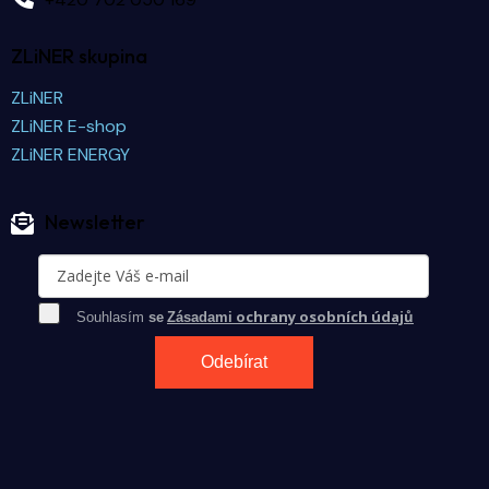
ZLiNER skupina
ZLiNER
ZLiNER E-shop
ZLiNER ENERGY
Newsletter
ochrany osobních údajů
Souhlasím
se
Zásadami
Odebírat