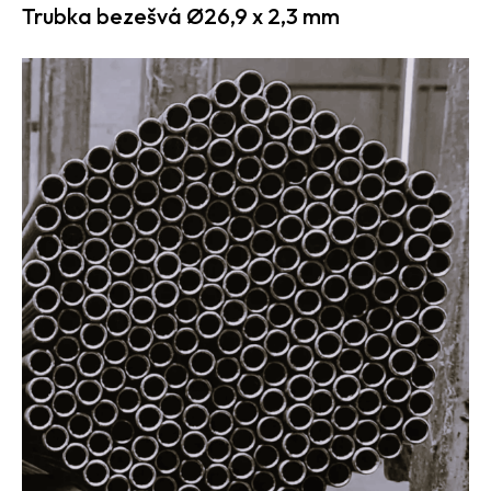
Trubka bezešvá Ø26,9 x 2,3 mm