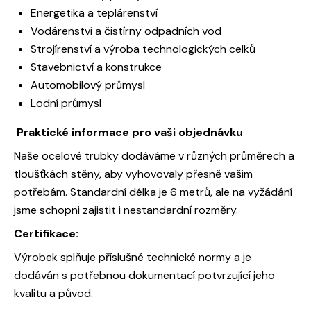
Energetika a teplárenství
Vodárenství a čistírny odpadních vod
Strojírenství a výroba technologických celků
Stavebnictví a konstrukce
Automobilový průmysl
Lodní průmysl
Praktické informace pro vaši objednávku
Naše ocelové trubky dodáváme v různých průměrech a
tloušťkách stěny, aby vyhovovaly přesně vašim
potřebám. Standardní délka je 6 metrů, ale na vyžádání
jsme schopni zajistit i nestandardní rozměry.
Certifikace:
Výrobek splňuje příslušné technické normy a je
dodáván s potřebnou dokumentací potvrzující jeho
kvalitu a původ.