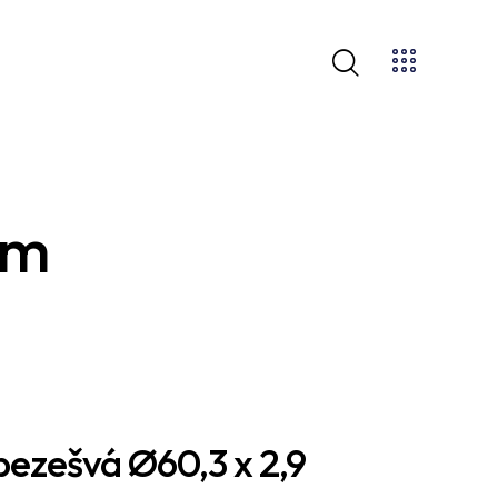
mm
bezešvá Ø60,3 x 2,9