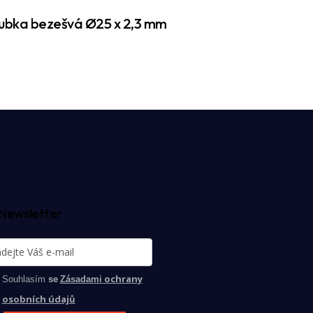
ubka bezešvá Ø25 x 2,3 mm
Newsletter
ochrany
Souhlasím
se
Zásadami
osobních údajů