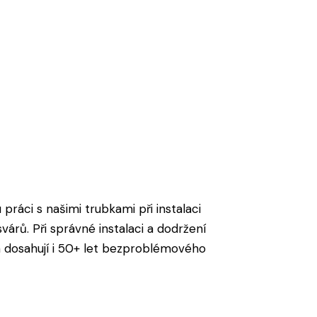
 práci s našimi trubkami při instalaci
árů. Při správné instalaci a dodržení
 dosahují i 50+ let bezproblémového