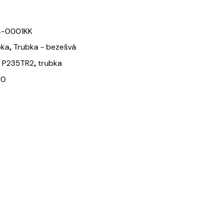
4-0001KK
,
bka
Trubka - bezešvá
,
,
P235TR2
trubka
00