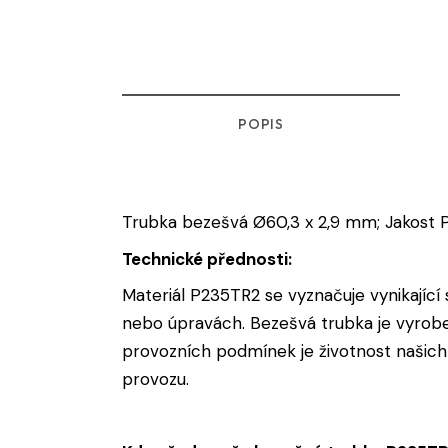
POPIS
Trubka bezešvá Ø60,3 x 2,9 mm; Jakost
Technické přednosti:
Materiál P235TR2 se vyznačuje vynikající s
nebo úpravách. Bezešvá trubka je vyroben
provozních podmínek je životnost našich
provozu.