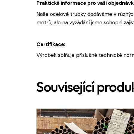
Praktické informace pro vaši objednáv
Naše ocelové trubky dodáváme v různých
metrů, ale na vyžádání jsme schopni zajis
Certifikace:
Výrobek splňuje příslušné technické norm
Související produ