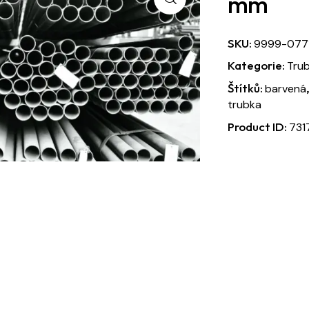
mm
SKU:
9999-077
Kategorie:
Tru
Štítků:
barvená
trubka
Product ID:
731