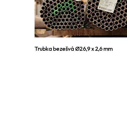
Trubka bezešvá Ø26,9 x 2,6 mm