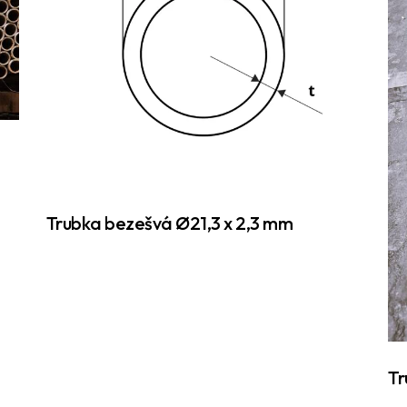
Trubka bezešvá Ø21,3 x 2,3 mm
Tr