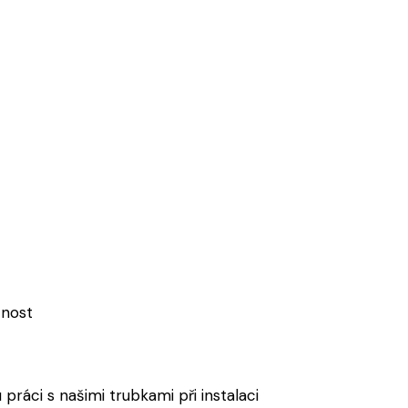
čnost
 práci s našimi trubkami při instalaci