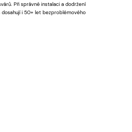
árů. Při správné instalaci a dodržení
 dosahují i 50+ let bezproblémového