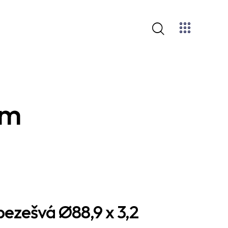
mm
bezešvá Ø88,9 x 3,2