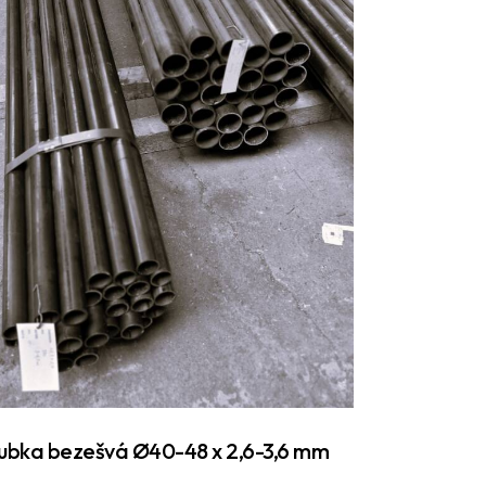
ubka bezešvá Ø40-48 x 2,6-3,6 mm