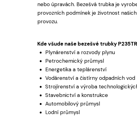
nebo úpravách. Bezešvá trubka je vyroben
provozních podmínek je životnost našich
provozu.
Kde všude naše bezešvé trubky P235TR2
Plynárenství a rozvody plynu
Petrochemický průmysl
Energetika a teplárenství
Vodárenství a čistírny odpadních vod
Strojírenství a výroba technologickýc
Stavebnictví a konstrukce
Automobilový průmysl
Lodní průmysl