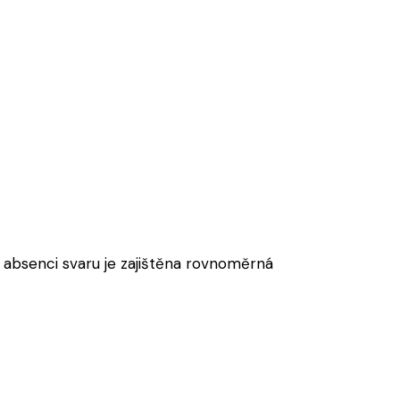
y absenci svaru je zajištěna rovnoměrná