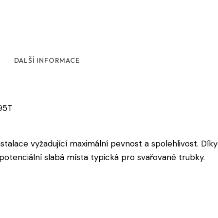
DALŠÍ INFORMACE
195T
stalace vyžadující maximální pevnost a spolehlivost. Dík
otenciální slabá místa typická pro svařované trubky.