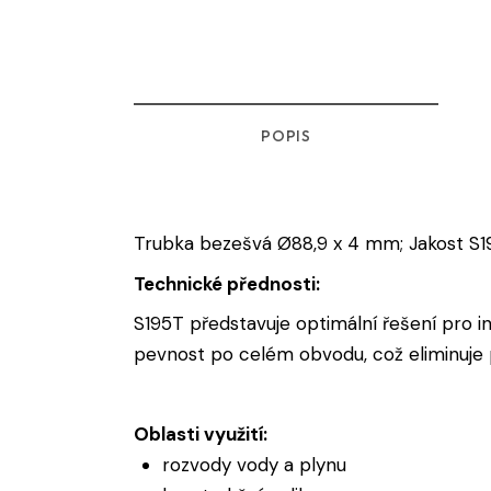
POPIS
Trubka bezešvá Ø88,9 x 4 mm; Jakost S
Technické přednosti:
S195T představuje optimální řešení pro in
pevnost po celém obvodu, což eliminuje p
Oblasti využití:
rozvody vody a plynu