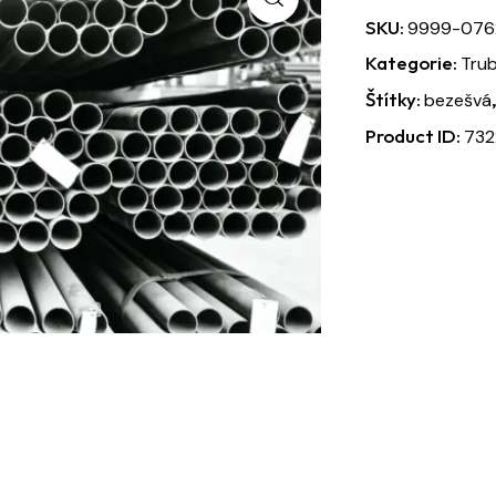
SKU:
9999-076
Kategorie:
Tru
Štítky:
bezešvá
Product ID:
732