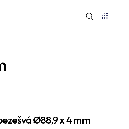
m
bezešvá Ø88,9 x 4 mm