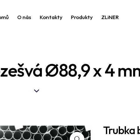
omů
O nás
Kontakty
Produkty
ZLiNER
zešvá Ø88,9 x 4 m
Trubka 