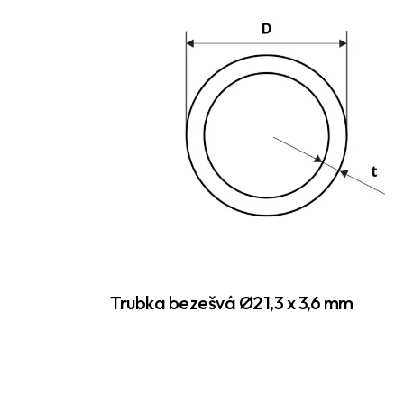
Trubka bezešvá Ø21,3 x 3,6 mm