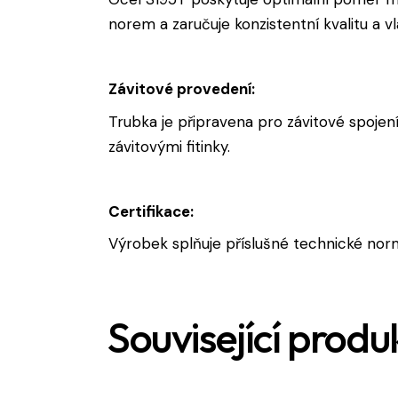
norem a zaručuje konzistentní kvalitu a vl
Závitové provedení:
Trubka je připravena pro závitové spojen
závitovými fitinky.
Certifikace:
Výrobek splňuje příslušné technické norm
Související produ