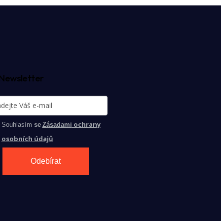
Newsletter
ochrany
Souhlasím
se
Zásadami
osobních údajů
Odebírat