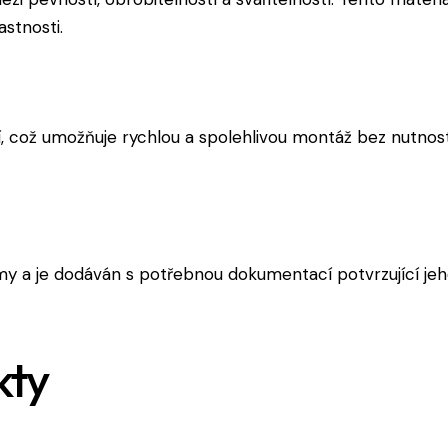
astnosti.
í, což umožňuje rychlou a spolehlivou montáž bez nutnost
y a je dodáván s potřebnou dokumentací potvrzující jeho
kty