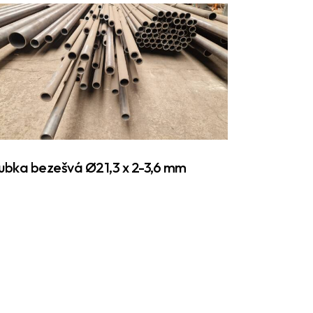
ubka bezešvá Ø21,3 x 2-3,6 mm