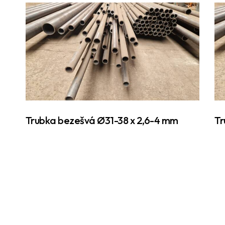
Trubka bezešvá Ø31-38 x 2,6-4 mm
Tr