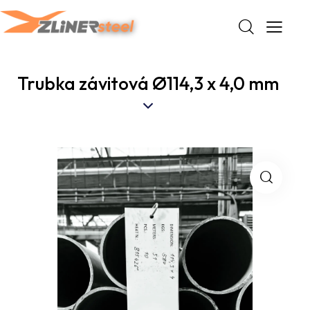
Trubka závitová Ø114,3 x 4,0 mm