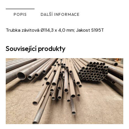
POPIS
DALŠÍ INFORMACE
Trubka závitová Ø114,3 x 4,0 mm; Jakost S195T
Související produkty