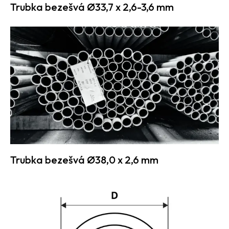
Trubka bezešvá Ø33,7 x 2,6-3,6 mm
Trubka bezešvá Ø38,0 x 2,6 mm