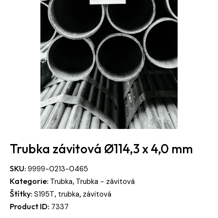
Trubka závitová Ø114,3 x 4,0 mm
SKU:
9999-0213-0465
Kategorie:
,
Trubka
Trubka - závitová
Štítky:
,
,
S195T
trubka
závitová
Product ID:
7337